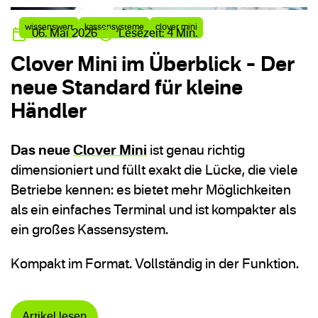
wissenswert
kassensysteme
clover mini
06. Mai 2026
Lesezeit: 4 Min.
Clover Mini im Überblick – Der
neue Standard für kleine
Händler
Das neue
Clover Mini
ist genau richtig
dimensioniert und füllt exakt die Lücke, die viele
Betriebe kennen: es bietet mehr Möglichkeiten
als ein einfaches Terminal und ist kompakter als
ein großes Kassensystem.
Kompakt im Format. Vollständig in der Funktion.
Artikel lesen