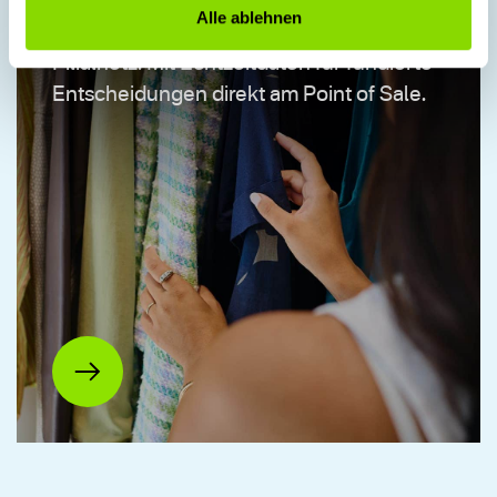
Das Terminal passt sich Ihrem Geschäft
Alle ablehnen
an – ob kompakter Laden oder großes
Filialnetz. Mit Echtzeitdaten für fundierte
Entscheidungen direkt am Point of Sale.